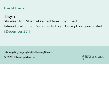
Bestil flyers
Tilsyn
Styrelsen for Patientsikkerhed fører tilsyn med
Internetpsykiatrien. Det seneste tilsynsbesøg blev gennemført
i
December 2019
.
Sitemap
Tilgængelighedserklæring
Cookies
© 2026 Internetpsykiatrien