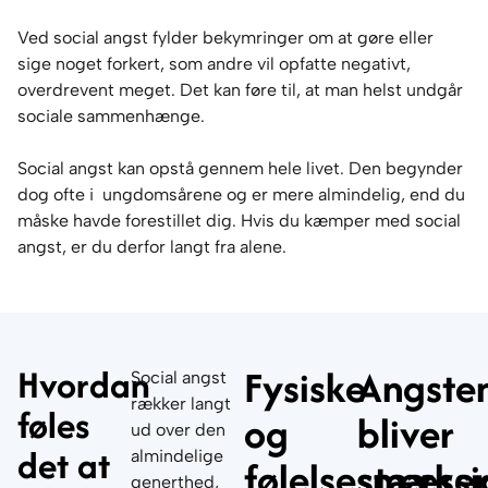
Ved social angst fylder bekymringer om at gøre eller
sige noget forkert, som andre vil opfatte negativt,
overdrevent meget. Det kan føre til, at man helst undgår
sociale sammenhænge.
Social angst kan opstå gennem hele livet. Den begynder
dog ofte i ungdomsårene og er mere almindelig, end du
måske havde forestillet dig. Hvis du kæmper med social
angst, er du derfor langt fra alene.
Hvordan
Fysiske
Angste
Social angst
rækker langt
føles
og
bliver
ud over den
det at
almindelige
følelsesmæssi
stærker
generthed,