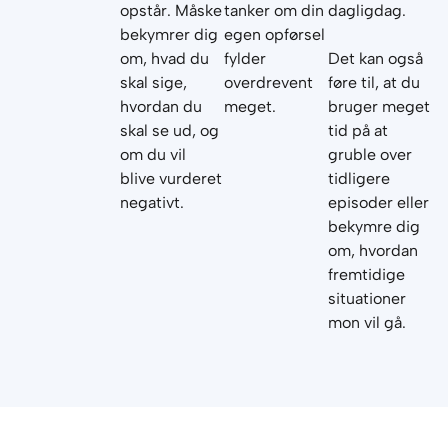
opstår. Måske
tanker om din
dagligdag.
bekymrer dig
egen opførsel
om, hvad du
fylder
Det kan også
skal sige,
overdrevent
føre til, at du
hvordan du
meget.
bruger meget
skal se ud, og
tid på at
om du vil
gruble over
blive vurderet
tidligere
negativt.
episoder eller
bekymre dig
om, hvordan
fremtidige
situationer
mon vil gå.