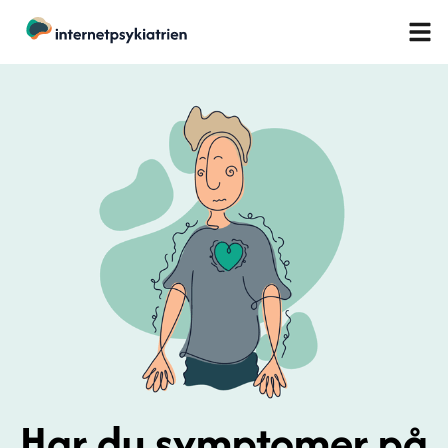
Har du symptomer på