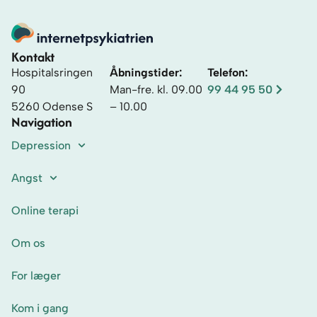
Kontakt
Hospitalsringen
Åbningstider:
Telefon:
90
Man-fre. kl. 09.00
99 44 95 50
5260 Odense S
– 10.00
Navigation
Depression
Angst
Online terapi
Om os
For læger
Kom i gang