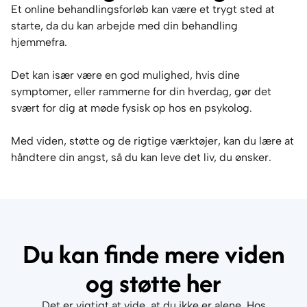
Et online behandlingsforløb kan være et trygt sted at
starte, da du kan arbejde med din behandling
hjemmefra.
Det kan især være en god mulighed, hvis dine
symptomer, eller rammerne for din hverdag, gør det
svært for dig at møde fysisk op hos en psykolog.
Med viden, støtte og de rigtige værktøjer, kan du lære at
håndtere din angst, så du kan leve det liv, du ønsker.
Du kan finde mere viden
og støtte her
Det er vigtigt at vide, at du ikke er alene. Hos