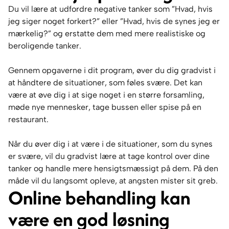
Du vil lære at udfordre negative tanker som ”Hvad, hvis
jeg siger noget forkert?” eller ”Hvad, hvis de synes jeg er
mærkelig?” og erstatte dem med mere realistiske og
beroligende tanker.
Gennem opgaverne i dit program, øver du dig gradvist i
at håndtere de situationer, som føles svære. Det kan
være at øve dig i at sige noget i en større forsamling,
møde nye mennesker, tage bussen eller spise på en
restaurant.
Når du øver dig i at være i de situationer, som du synes
er svære, vil du gradvist lære at tage kontrol over dine
tanker og handle mere hensigtsmæssigt på dem. På den
måde vil du langsomt opleve, at angsten mister sit greb.
Online behandling kan
være en god løsning