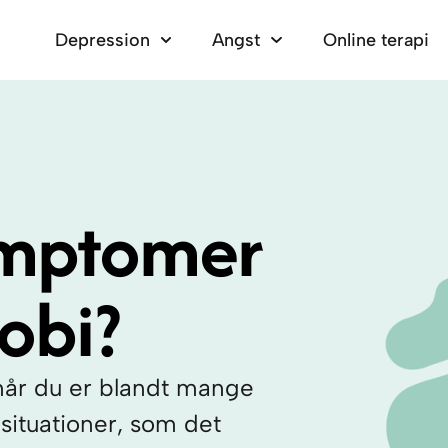
Depression
Angst
Online terapi
ymptomer
obi?
 når du er blandt mange
situationer, som det