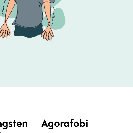
ngsten
Agorafobi