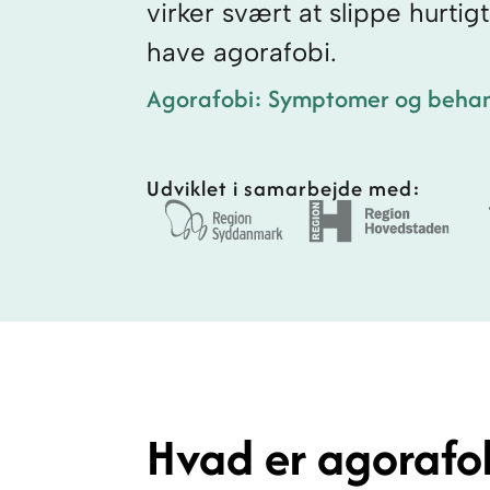
virker svært at slippe hurti
have agorafobi.
Agorafobi: Symptomer og behan
Udviklet i samarbejde med:
Hvad er agorafo