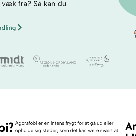
gt væk fra? Så kan du
dling
bi?
A
Agorafobi er en intens frygt for at gå ud eller
opholde sig steder, som det kan være svært at