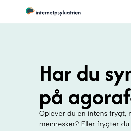
Har du s
på agoraf
Oplever du en intens frygt,
mennesker? Eller frygter du 