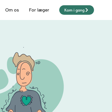
Kom i gang
Om os
For læger